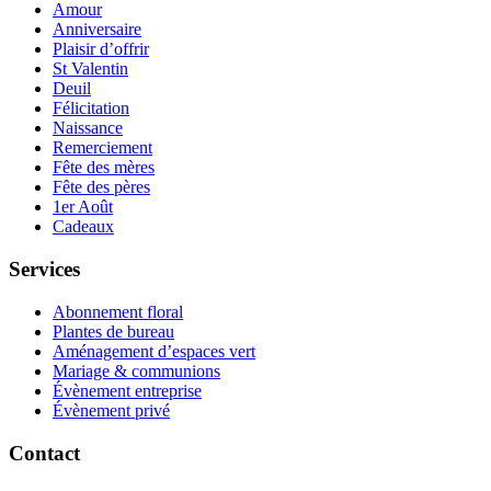
Amour
Anniversaire
Plaisir d’offrir
St Valentin
Deuil
Félicitation
Naissance
Remerciement
Fête des mères
Fête des pères
1er Août
Cadeaux
Services
Abonnement floral
Plantes de bureau
Aménagement d’espaces vert
Mariage & communions
Évènement entreprise
Évènement privé
Contact