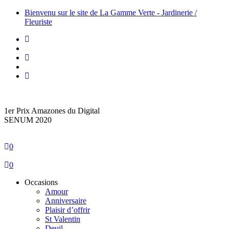
Bienvenu sur le site de La Gamme Verte - Jardinerie /
Fleuriste
1er Prix Amazones du Digital
SENUM 2020
0
0
Occasions
Amour
Anniversaire
Plaisir d’offrir
St Valentin
Deuil