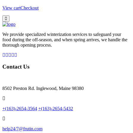
View cart
Checkout
We provide specialized winterization services to safeguard your
food during the off-season, and when spring arrives, we handle the
thorough opening process.
Contact Us
8502 Preston Rd. Inglewood, Maine 98380
+(163)-2654-3564
+(163)-2654-5432
help24/7@frutin.com