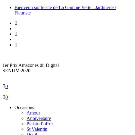
Bienvenu sur le site de La Gamme Verte - Jardinerie /
Fleuriste
1er Prix Amazones du Digital
SENUM 2020
0
0
Occasions
Amour
Anniversaire
Plaisir d’offrir
St Valentin
Deuil