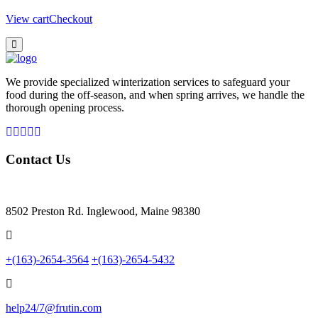
View cart
Checkout
We provide specialized winterization services to safeguard your
food during the off-season, and when spring arrives, we handle the
thorough opening process.
Contact Us
8502 Preston Rd. Inglewood, Maine 98380
+(163)-2654-3564
+(163)-2654-5432
help24/7@frutin.com