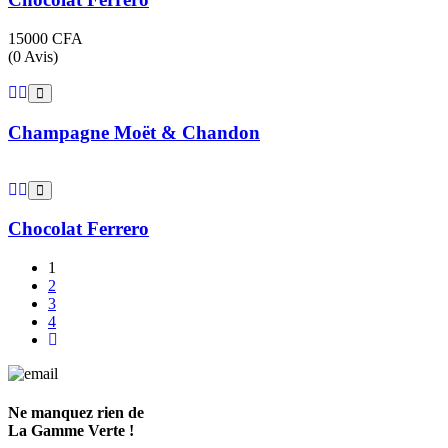
15000
CFA
(0 Avis)
Champagne Moët & Chandon
Chocolat Ferrero
1
2
3
4
Ne manquez rien de
La Gamme Verte !