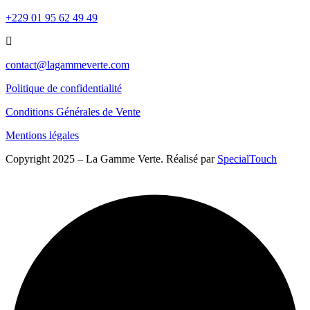
+229 01 95 62 49 49
contact@lagammeverte.com
Politique de confidentialité
Conditions Générales de Vente
Mentions légales
Copyright 2025 – La Gamme Verte. Réalisé par
SpecialTouch