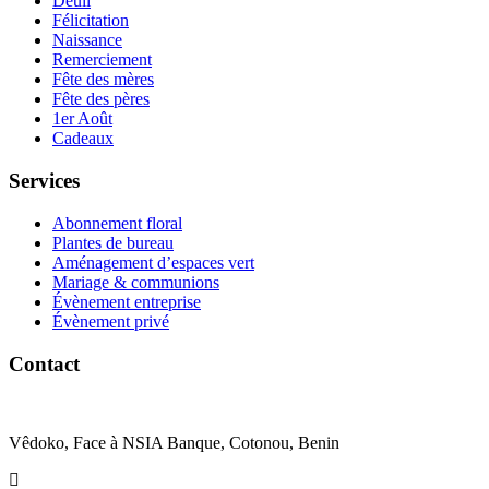
Deuil
Félicitation
Naissance
Remerciement
Fête des mères
Fête des pères
1er Août
Cadeaux
Services
Abonnement floral
Plantes de bureau
Aménagement d’espaces vert
Mariage & communions
Évènement entreprise
Évènement privé
Contact
Vêdoko, Face à NSIA Banque, Cotonou, Benin