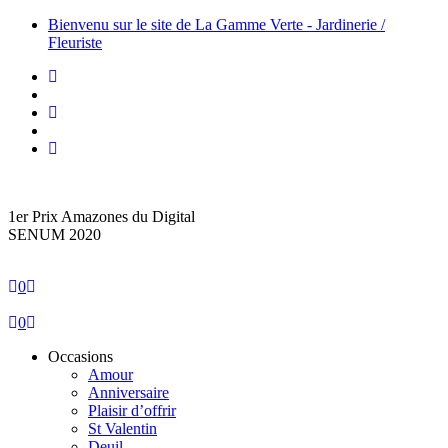
Bienvenu sur le site de La Gamme Verte - Jardinerie /
Fleuriste
1er Prix Amazones du Digital
SENUM 2020
0
0
Occasions
Amour
Anniversaire
Plaisir d’offrir
St Valentin
Deuil