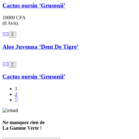
Cactus oursin ‘Grusonii’
10000
CFA
(0 Avis)
Aloe Juvenna ‘Dent De Tigre’
Cactus oursin ‘Grusonii’
1
2
Ne manquez rien de
La Gamme Verte !