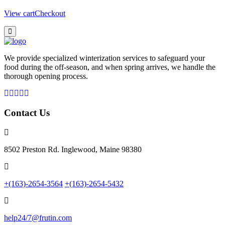
View cart
Checkout
We provide specialized winterization services to safeguard your
food during the off-season, and when spring arrives, we handle the
thorough opening process.
Contact Us
8502 Preston Rd. Inglewood, Maine 98380
+(163)-2654-3564
+(163)-2654-5432
help24/7@frutin.com