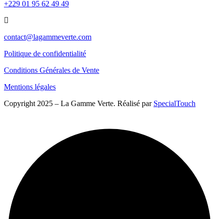
+229 01 95 62 49 49
contact@lagammeverte.com
Politique de confidentialité
Conditions Générales de Vente
Mentions légales
Copyright 2025 – La Gamme Verte. Réalisé par
SpecialTouch