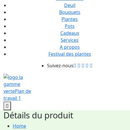
Deuil
Bouquets
Plantes
Pots
Cadeaux
Services
A propos
Festival des plantes
Suivez-nous
0
Détails du produit
Home