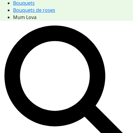
Bouquets
Bouquets de roses
Mum Lova