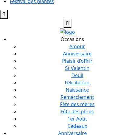
Festival des plantes
Hamburger
Toggle
Menu
Occasions
Amour
Anniversaire
Plaisir d’offrir
St Valentin
Deuil
Félicitation
Naissance
Remerciement
Fête des mères
Fête des pères
1er Août
Cadeaux
Anniversaire