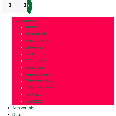
0
Occasions
Amour
Anniversaire
Plaisir d’offrir
St Valentin
Deuil
Félicitation
Naissance
Remerciement
Fête des mères
Fête des pères
1er Août
Cadeaux
Anniversaire
Deuil