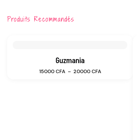
Produits Recommandés
Guzmania
Plage
15000
CFA
–
20000
CFA
de
prix :
15000 CFA
à
20000 CFA