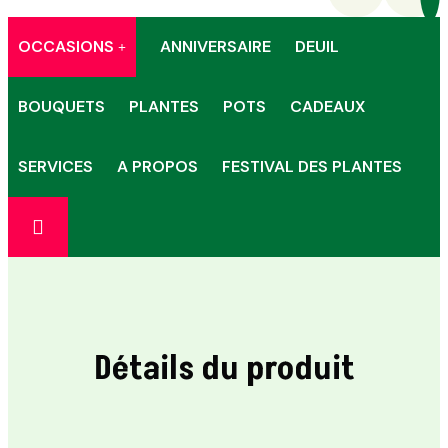
OCCASIONS
ANNIVERSAIRE
DEUIL
BOUQUETS
PLANTES
POTS
CADEAUX
SERVICES
A PROPOS
FESTIVAL DES PLANTES
Détails du produit