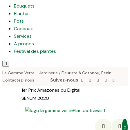
Bouquets
Plantes
Pots
Cadeaux
Services
A propos
Festival des plantes
Hamburger Toggle Menu
La Gamme Verte - Jardinerie / Fleuriste à Cotonou, Bénin
Suivez-nous
Contactez-nous
1er Prix Amazones du Digital
SENUM 2020
0