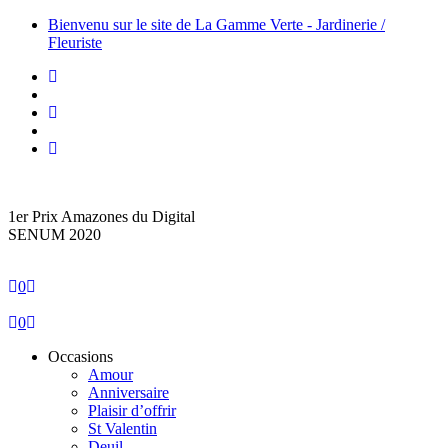
Bienvenu sur le site de La Gamme Verte - Jardinerie /
Fleuriste
1er Prix Amazones du Digital
SENUM 2020
0
0
Occasions
Amour
Anniversaire
Plaisir d’offrir
St Valentin
Deuil