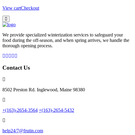
View cart
Checkout
We provide specialized winterization services to safeguard your
food during the off-season, and when spring arrives, we handle the
thorough opening process.
Contact Us
8502 Preston Rd. Inglewood, Maine 98380
+(163)-2654-3564
+(163)-2654-5432
help24/7@frutin.com