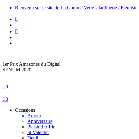
Bienvenu sur le site de La Gamme Verte - Jardinerie / Fleuriste
1er Prix Amazones du Digital
SENUM 2020
0
0
Occasions
Amour
Anniversaire
Plaisir d’offrir
St Valentin
Deuil