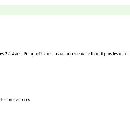
 les 2 à 4 ans. Pourquoi? Un substrat trop vieux ne fournit plus les nutr
closion des roses