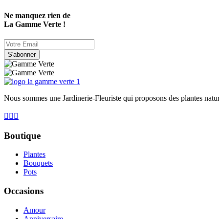
Ne manquez rien de
La Gamme Verte !
S'abonner
Nous sommes une Jardinerie-Fleuriste qui proposons des plantes natur
Boutique
Plantes
Bouquets
Pots
Occasions
Amour
Anniversaire