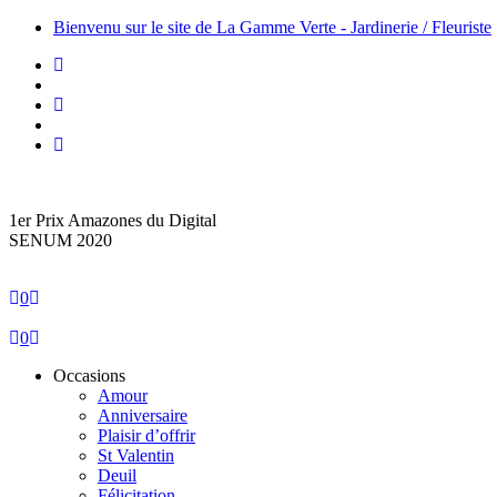
Bienvenu sur le site de La Gamme Verte - Jardinerie / Fleuriste
1er Prix Amazones du Digital
SENUM 2020
0
0
Occasions
Amour
Anniversaire
Plaisir d’offrir
St Valentin
Deuil
Félicitation