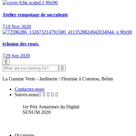
Atelier rempotage de succulente
19 Nov 2020
éclosion des roses.
29 Sep 2020
La Gamme Verte - Jardinerie / Fleuriste à Cotonou, Bénin
Contactez-nous
Suivez-nous
1er Prix Amazones du Digital
SENUM 2020
Occasions