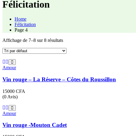
Félicitation
Home
Félicitation
Page 4
Affichage de 7–8 sur 8 résultats
Amour
Vin rouge – La Réserve – Côtes du Roussillon
15000
CFA
(0 Avis)
Amour
Vin rouge -Mouton Cadet