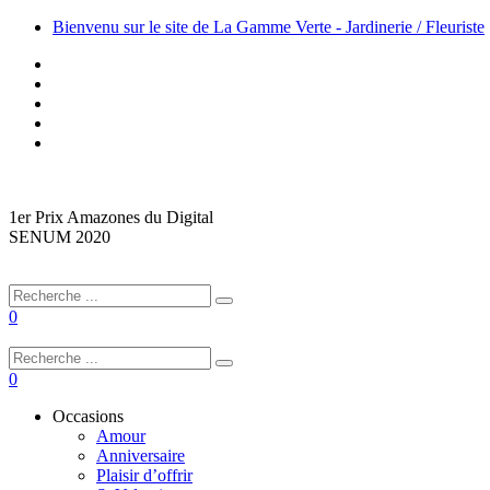
Bienvenu sur le site de La Gamme Verte - Jardinerie / Fleuriste
1er Prix Amazones du Digital
SENUM 2020
0
0
Occasions
Amour
Anniversaire
Plaisir d’offrir