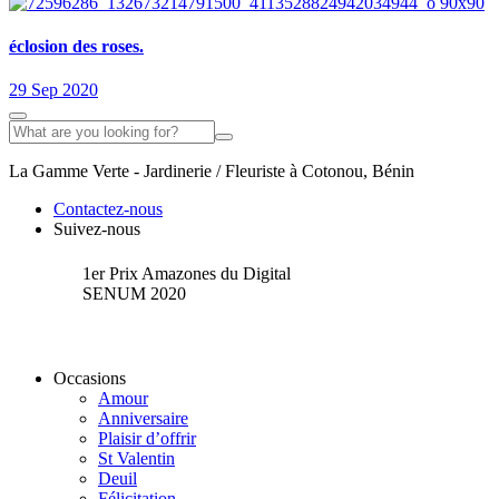
éclosion des roses.
29 Sep 2020
La Gamme Verte - Jardinerie / Fleuriste à Cotonou, Bénin
Contactez-nous
Suivez-nous
1er Prix Amazones du Digital
SENUM 2020
Occasions
Amour
Anniversaire
Plaisir d’offrir
St Valentin
Deuil
Félicitation