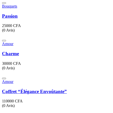
Bouquets
Passion
25000
CFA
(0 Avis)
Amour
Charme
30000
CFA
(0 Avis)
Amour
Coffret “Élégance Envoûtante”
110000
CFA
(0 Avis)