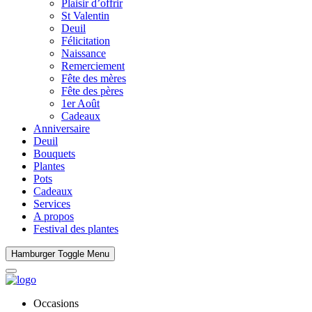
Plaisir d’offrir
St Valentin
Deuil
Félicitation
Naissance
Remerciement
Fête des mères
Fête des pères
1er Août
Cadeaux
Anniversaire
Deuil
Bouquets
Plantes
Pots
Cadeaux
Services
A propos
Festival des plantes
Hamburger Toggle Menu
Occasions