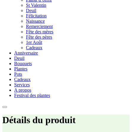
St Valentin
Deuil
Félicitation
Naissance
Remerciement
Fête des mères
Fête des pères
1er Août
Cadeaux
Anniversaire
Deuil
Bouquets
Plantes
Pots
Cadeaux
Services
A propos
Festival des plantes
Détails du produit