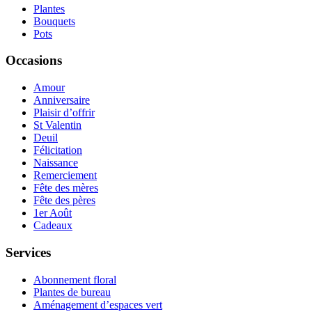
Plantes
Bouquets
Pots
Occasions
Amour
Anniversaire
Plaisir d’offrir
St Valentin
Deuil
Félicitation
Naissance
Remerciement
Fête des mères
Fête des pères
1er Août
Cadeaux
Services
Abonnement floral
Plantes de bureau
Aménagement d’espaces vert