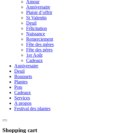
Amour
Anniversaire
Plaisir d’offrir
St Valentin
Deuil
Félicitation
Naissance
Remerciement
Fête des mères
Fête des pères
1er Août
Cadeaux
Anniversaire
Deuil
Bouquets
Plantes
Pots
Cadeaux
Services
A propos
Festival des plantes
Shopping cart