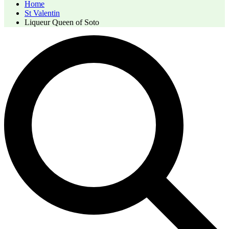
Home
St Valentin
Liqueur Queen of Soto