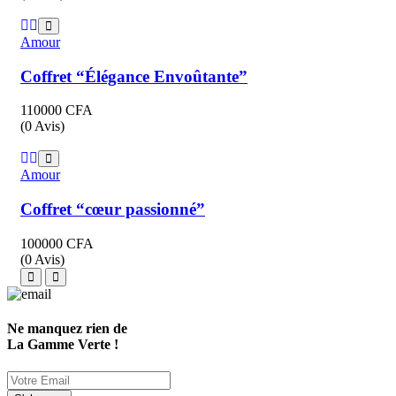
Amour
Coffret “Élégance Envoûtante”
110000
CFA
(0 Avis)
Amour
Coffret “cœur passionné”
100000
CFA
(0 Avis)
Ne manquez rien de
La Gamme Verte !