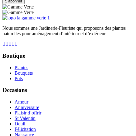
S'abonner
Nous sommes une Jardinerie-Fleuriste qui proposons des plantes
naturelles pour aménagement d’intérieur et d’extérieur.
Boutique
Plantes
Bouquets
Pots
Occasions
Amour
Anniversaire
Plaisir d’offrir
St Valentin
Deuil
Félicitation
Naissance