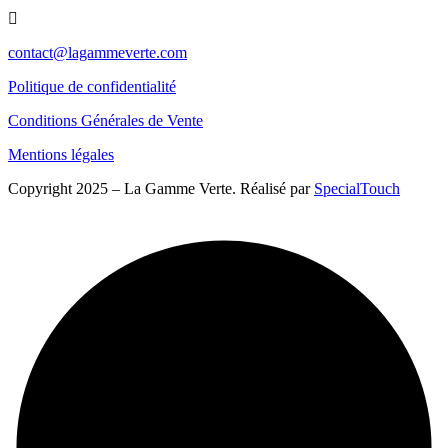
contact@lagammeverte.com
Politique de confidentialité
Conditions Générales de Vente
Mentions légales
Copyright 2025 – La Gamme Verte. Réalisé par
SpecialTouch