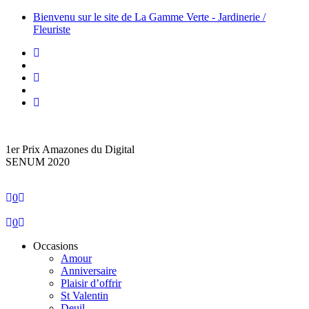
Bienvenu sur le site de La Gamme Verte - Jardinerie /
Fleuriste
1er Prix Amazones du Digital
SENUM 2020
0
0
Occasions
Amour
Anniversaire
Plaisir d’offrir
St Valentin
Deuil