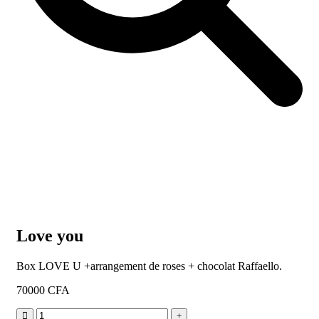
Love you
Box LOVE U +arrangement de roses + chocolat Raffaello.
70000
CFA
Love