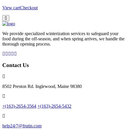
View cart
Checkout
We provide specialized winterization services to safeguard your
food during the off-season, and when spring arrives, we handle the
thorough opening process.
Contact Us
8502 Preston Rd. Inglewood, Maine 98380
+(163)-2654-3564
+(163)-2654-5432
help24/7@frutin.com