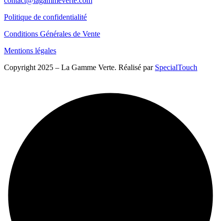
contact@lagammeverte.com
Politique de confidentialité
Conditions Générales de Vente
Mentions légales
Copyright 2025 – La Gamme Verte. Réalisé par
SpecialTouch