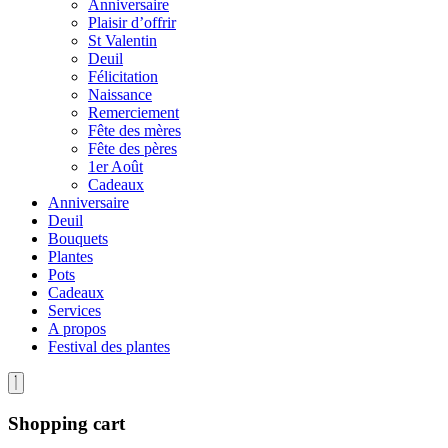
Anniversaire
Plaisir d’offrir
St Valentin
Deuil
Félicitation
Naissance
Remerciement
Fête des mères
Fête des pères
1er Août
Cadeaux
Anniversaire
Deuil
Bouquets
Plantes
Pots
Cadeaux
Services
A propos
Festival des plantes
Shopping cart