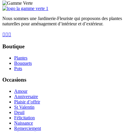
Nous sommes une Jardinerie-Fleuriste qui proposons des plantes
naturelles pour aménagement d’intérieur et d’extérieur.
Boutique
Plantes
Bouquets
Pots
Occasions
Amour
Anniversaire
Plaisir d’offrir
St Valentin
Deuil
Félicitation
Naissance
Remerciement