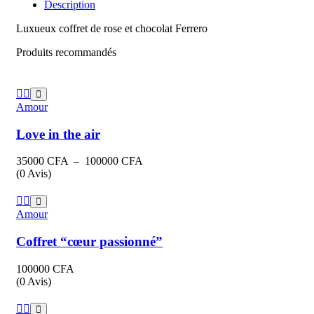
Description
Luxueux coffret de rose et chocolat Ferrero
Produits recommandés
Amour
Love in the air
Plage
35000
CFA
–
100000
CFA
de
(0 Avis)
prix :
35000 CFA
à
Amour
100000 CFA
Coffret “cœur passionné”
100000
CFA
(0 Avis)