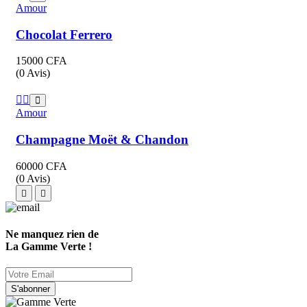
Amour
Chocolat Ferrero
15000
CFA
(0 Avis)
Amour
Champagne Moët & Chandon
60000
CFA
(0 Avis)
Ne manquez rien de
La Gamme Verte !
S'abonner