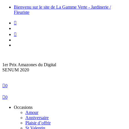
Bienvenu sur le site de La Gamme Verte - Jardinerie /
Fleuriste
1er Prix Amazones du Digital
SENUM 2020
0
0
Occasions
Amour
Anniversaire
Plaisir d’offrir
St Valentin